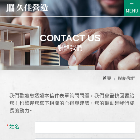
久佳營造
MENU
CONTACT US
聯絡我們
首頁
聯絡我們
我們歡迎您透過本信件表單詢問問題，我們會盡快回覆給
您！也歡迎您寫下相關的心得與建議，您的鼓勵是我們成
長的動力~
姓名